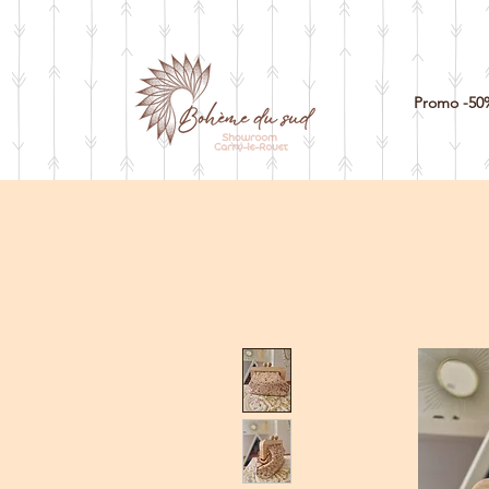
Promo -50