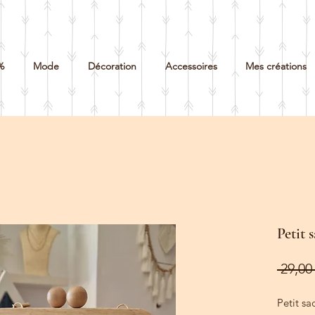
%
Mode
Décoration
Accessoires
Mes créations
Petit 
 29,00 
Petit sa