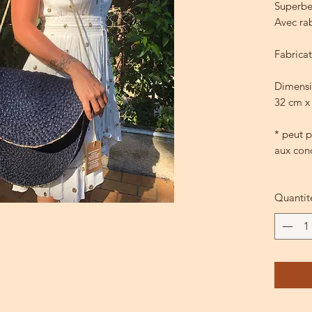
Superbe 
Avec ra
Fabricat
Dimensi
32 cm x
* peut p
aux cond
Quantit