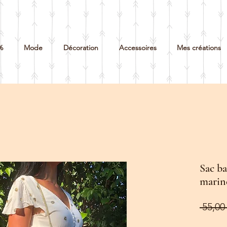
%
Mode
Décoration
Accessoires
Mes créations
Sac ba
marin
 55,00 