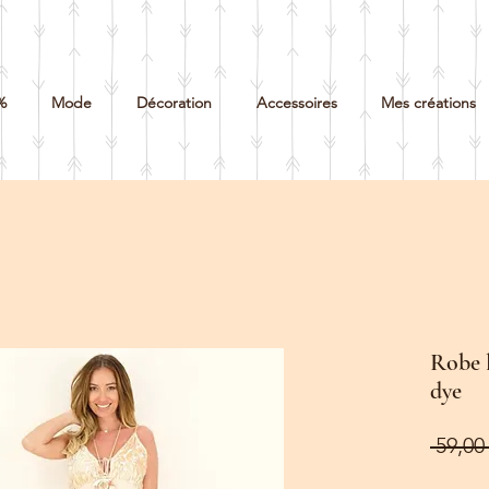
%
Mode
Décoration
Accessoires
Mes créations
Robe l
dye
 59,00 