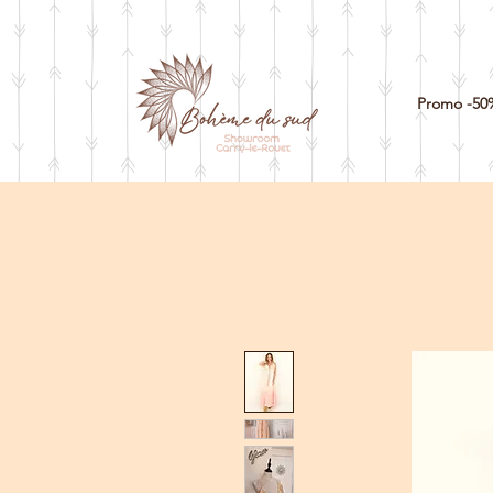
Promo -50