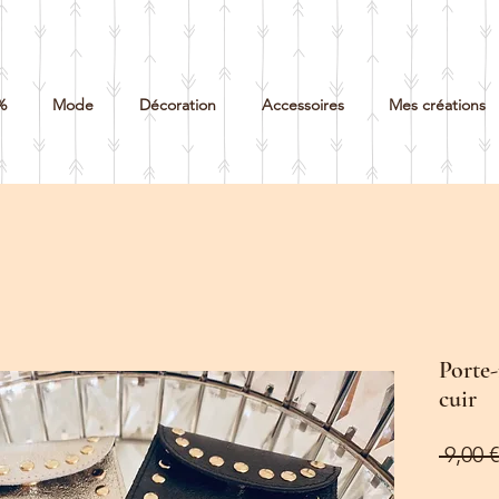
%
Mode
Décoration
Accessoires
Mes créations
Porte-
cuir
 9,00 €