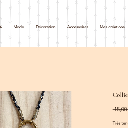
%
Mode
Décoration
Accessoires
Mes créations
Collie
 15,00 
Très ten