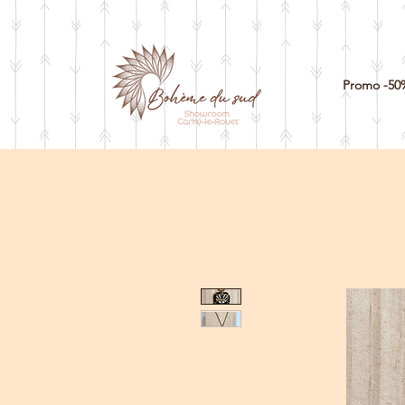
Promo -50