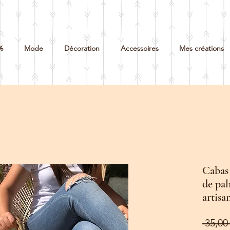
%
Mode
Décoration
Accessoires
Mes créations
Cabas 
de pal
artisa
 35,00 